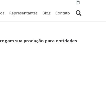
tos
Representantes
Blog
Contato
tregam sua produção para entidades