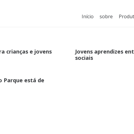
Início
sobre
Produ
a crianças e jovens
Jovens aprendizes en
sociais
o Parque está de