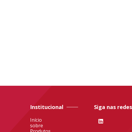
Institucional
Siga nas redes
Início
sobre
Produtos