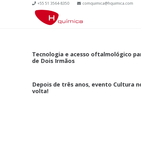
+55 51 3564-8350
comquimica@hquimica.com
Tecnologia e acesso oftalmológico par
de Dois Irmãos
Depois de três anos, evento Cultura n
volta!