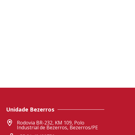
Unidade Bezerros
Rodovia BR-232, KM 109, Polo
Industrial de Bezerros, Bezerros/PE