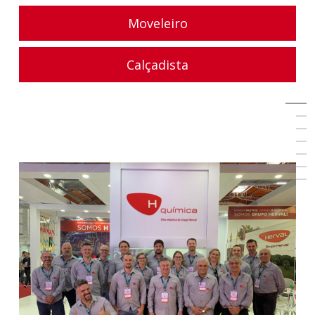
Moveleiro
Calçadista