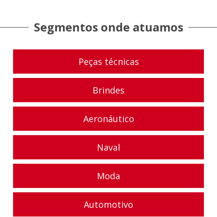
Segmentos onde atuamos
Peças técnicas
Brindes
Aeronáutico
Naval
Moda
Automotivo